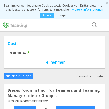
×
Teaming verwendet eigene Cookies sowie Cookies von Drittanbietern, um
eine besseres Nutzererfahrung zu ermöglichen.
Weitere Informationen
Accept
Reject
☰
Oasis
Teamers:
7
Teilnehmen
Zurück zur Gruppe
Ganzes Forum sehen
Dieses forum ist nur für Teamers und Teaming
Managers dieser Gruppe.
Um zu kommentieren:
o