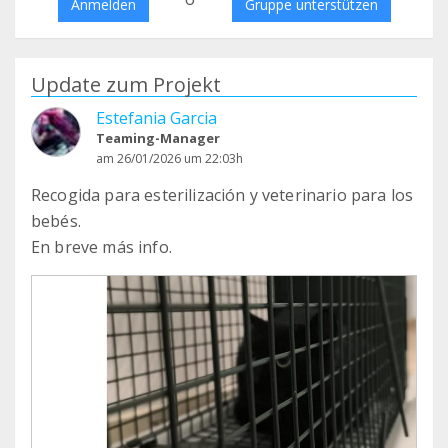
Anmelden
Gruppe unterstützen
Update zum Projekt
Estefania Garcia
Teaming-Manager
am 26/01/2026 um 22:03h
Recogida para esterilización y veterinario para los
bebés.
En breve más info.