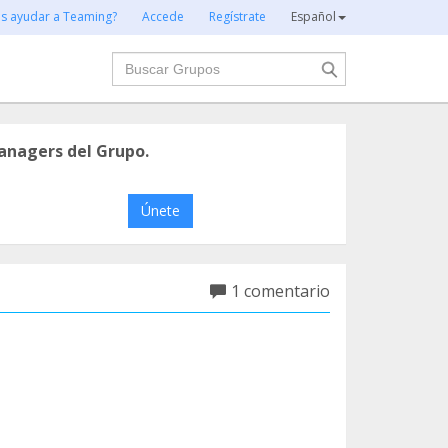
es ayudar a Teaming?
Accede
Regístrate
Español
Buscar
anagers del Grupo.
Únete
1 comentario