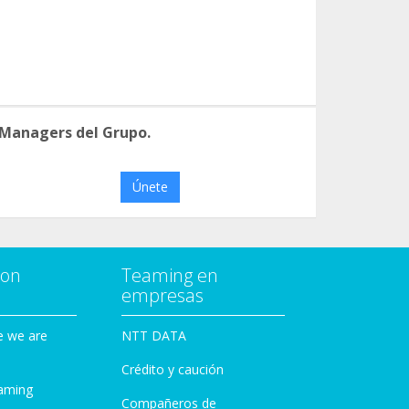
 Managers del Grupo.
Únete
con
Teaming en
empresas
e we are
NTT DATA
Crédito y caución
aming
Compañeros de