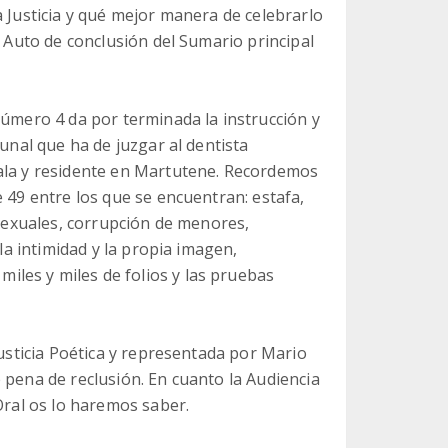
a Justicia y qué mejor manera de celebrarlo
l Auto de conclusión del Sumario principal
número 4 da por terminada la instrucción y
bunal que ha de juzgar al dentista
bala y residente en Martutene. Recordemos
e 49 entre los que se encuentran: estafa,
 sexuales, corrupción de menores,
 la intimidad y la propia imagen,
les y miles de folios y las pruebas
Justicia Poética y representada por Mario
 pena de reclusión. En cuanto la Audiencia
Oral os lo haremos saber.