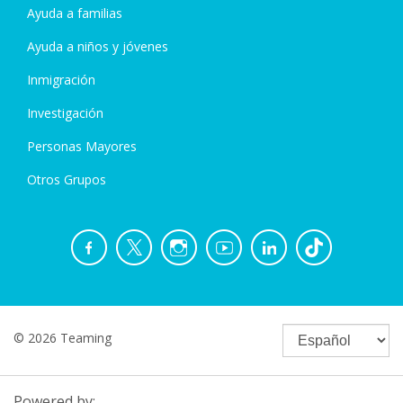
Ayuda a familias
Ayuda a niños y jóvenes
Inmigración
Investigación
Personas Mayores
Otros Grupos
© 2026 Teaming
Powered by: