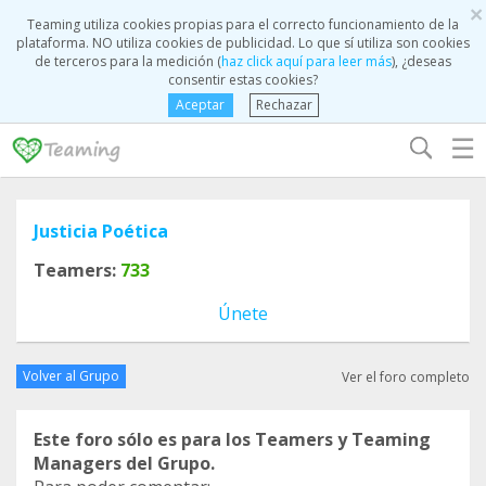
×
Teaming utiliza cookies propias para el correcto funcionamiento de la
plataforma. NO utiliza cookies de publicidad. Lo que sí utiliza son cookies
de terceros para la medición (
haz click aquí para leer más
), ¿deseas
consentir estas cookies?
Aceptar
Rechazar
☰
Justicia Poética
Teamers:
733
Únete
Volver al Grupo
Ver el foro completo
Este foro sólo es para los Teamers y Teaming
Managers del Grupo.