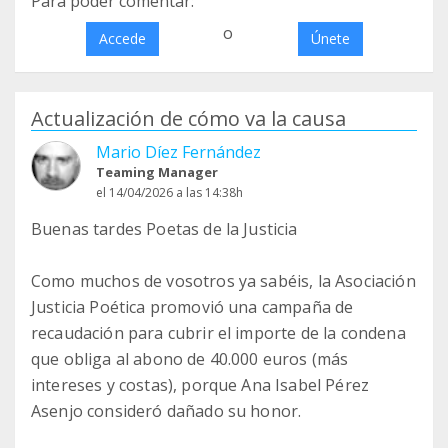
Para poder comentar:
o
Accede
Únete
Actualización de cómo va la causa
Mario Díez Fernández
Teaming Manager
el 14/04/2026 a las 14:38h
Buenas tardes Poetas de la Justicia
Como muchos de vosotros ya sabéis, la Asociación
Justicia Poética promovió una campaña de
recaudación para cubrir el importe de la condena
que obliga al abono de 40.000 euros (más
intereses y costas), porque Ana Isabel Pérez
Asenjo consideró dañado su honor.