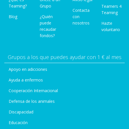
Teaming?
Grupo
Teamers 4
Contacta
Teaming
Blog
¿Quién
con
puede
nosotros
Hazte
recaudar
voluntario
fondos?
Grupos a los que puedes ayudar con 1 € al mes
Apoyo en adicciones
Ayuda a enfermos
Cooperación Internacional
Defensa de los animales
Discapacidad
Educación