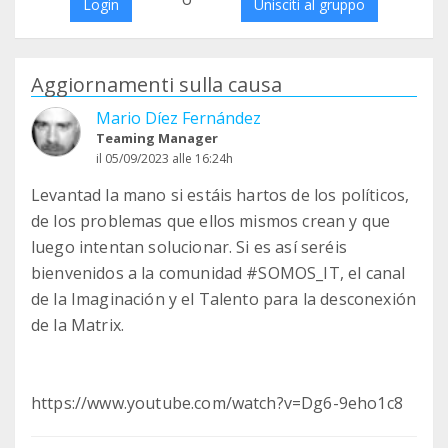
Login
Unisciti al gruppo
Aggiornamenti sulla causa
Mario Díez Fernández
Teaming Manager
il 05/09/2023 alle 16:24h
Levantad la mano si estáis hartos de los políticos,
de los problemas que ellos mismos crean y que
luego intentan solucionar. Si es así seréis
bienvenidos a la comunidad #SOMOS_IT, el canal
de la Imaginación y el Talento para la desconexión
de la Matrix.
https://www.youtube.com/watch?v=Dg6-9eho1c8