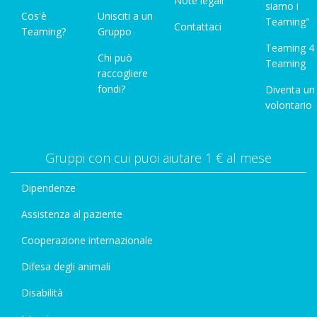
Note legali
siamo i
Cos'è
Unisciti a un
Teaming"
Contattaci
Teaming?
Gruppo
Teaming 4
Chi può
Teaming
raccogliere
fondi?
Diventa un
volontario
Gruppi con cui puoi aiutare 1 € al mese
Dipendenze
Assistenza al paziente
Cooperazione internazionale
Difesa degli animali
Disabilità