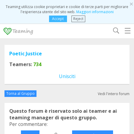
×
Teaming utilizza cookie proprietari e cookie di terze parti per migliorare
l'esperienza utente del sito web.
Maggiori informazioni
Accept
Reject
☰
Poetic Justice
Teamers:
734
Unisciti
Torna al Gruppo
Vedi l'intero forum
Questo forum è riservato solo ai teamer e ai
teaming manager di questo gruppo.
Per commentare:
o