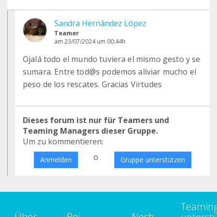
Sandra Hernández López
Teamer
am 23/07/2024 um 00:44h
Ojalá todo el mundo tuviera el mismo gesto y se
sumara. Entre tod@s podemos aliviar mucho el
peso de los rescates. Gracias Virtudes
Dieses forum ist nur für Teamers und
Teaming Managers dieser Gruppe.
Um zu kommentieren:
o
Anmelden
Gruppe unterstützen
Teamin
Über
Bei
Noch