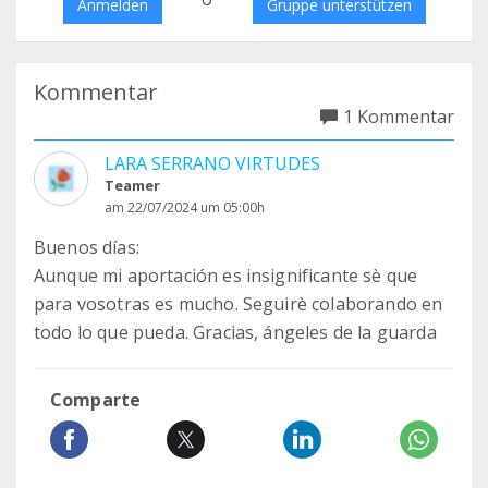
Anmelden
Gruppe unterstützen
Kommentar
1 Kommentar
LARA SERRANO VIRTUDES
Teamer
am 22/07/2024 um 05:00h
Buenos días:
Aunque mi aportación es insignificante sè que
para vosotras es mucho. Seguirè colaborando en
todo lo que pueda. Gracias, ángeles de la guarda
Comparte