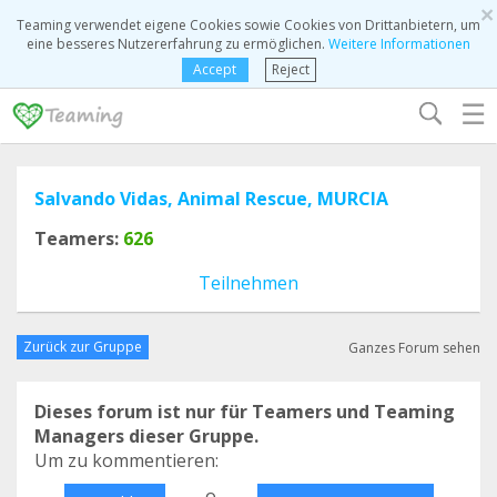
×
Teaming verwendet eigene Cookies sowie Cookies von Drittanbietern, um
eine besseres Nutzererfahrung zu ermöglichen.
Weitere Informationen
Accept
Reject
☰
Salvando Vidas, Animal Rescue, MURCIA
Teamers:
626
Teilnehmen
Zurück zur Gruppe
Ganzes Forum sehen
Dieses forum ist nur für Teamers und Teaming
Managers dieser Gruppe.
Um zu kommentieren:
o