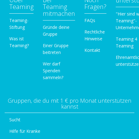
unterst
Teaming
Teaming
Fragen?
mitmachen
"Hier sind w
Teaming-
FAQs
Teaming"-
Stiftung
Gründe deine
Unternehm
Rechtliche
Gruppe
Was ist
Hinweise
Teaming 4
Teaming?
Einer Gruppe
Teaming
Kontakt
beitreten
Ehrenamtli
Wer darf
unterstütz
Spenden
sammeln?
Gruppen, die du mit 1 € pro Monat unterstützen
kannst
Sucht
Hilfe für Kranke