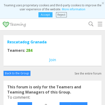
×
Teaming uses proprietary cookies and third-party cookies to improve the
user experience of the website.
More information
Accept
Reject
☰
Rescatadog Granada
Teamers:
284
Join
Back to the Group
See the entire forum
This forum is only for the Teamers and
Teaming Managers of this Group.
To comment:
o