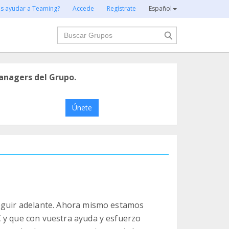
es ayudar a Teaming?
Accede
Regístrate
Español
Buscar
anagers del Grupo.
Únete
seguir adelante. Ahora mismo estamos
 y que con vuestra ayuda y esfuerzo