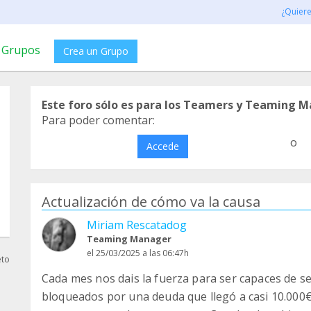
¿Quier
Grupos
Crea un Grupo
Este foro sólo es para los Teamers y Teaming M
Para poder comentar:
o
Accede
Actualización de cómo va la causa
Miriam Rescatadog
Teaming Manager
el 25/03/2025 a las 06:47h
eto
Cada mes nos dais la fuerza para ser capaces de 
bloqueados por una deuda que llegó a casi 10.000€