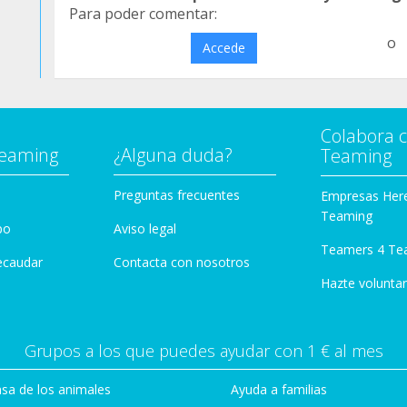
Para poder comentar:
o
Accede
Colabora 
Teaming
¿Alguna duda?
Teaming
Preguntas frecuentes
Empresas Her
Teaming
po
Aviso legal
Teamers 4 Te
ecaudar
Contacta con nosotros
Hazte voluntar
Grupos a los que puedes ayudar con 1 € al mes
sa de los animales
Ayuda a familias