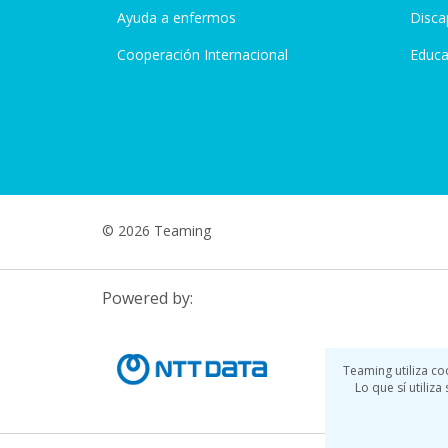
Ayuda a enfermos
Disca
Cooperación Internacional
Educa
© 2026 Teaming
Powered by:
Teaming utiliza co
Lo que sí utiliz