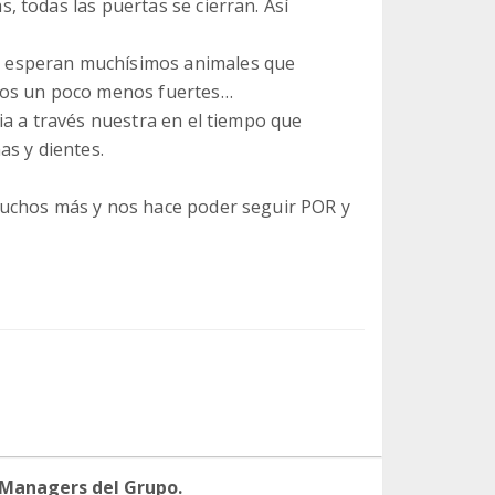
 todas las puertas se cierran. Así
 esperan muchísimos animales que
mos un poco menos fuertes…
ia a través nuestra en el tiempo que
as y dientes.
muchos más y nos hace poder seguir POR y
 Managers del Grupo.