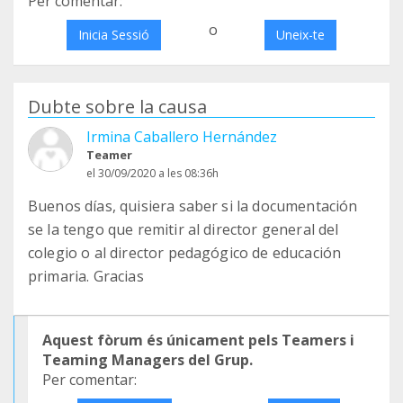
Per comentar:
o
Inicia Sessió
Uneix-te
Dubte sobre la causa
Irmina Caballero Hernández
Teamer
el 30/09/2020 a les 08:36h
Buenos días, quisiera saber si la documentación
se la tengo que remitir al director general del
colegio o al director pedagógico de educación
primaria. Gracias
Aquest fòrum és únicament pels Teamers i
Teaming Managers del Grup.
Per comentar: