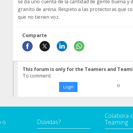
se da uno cuenta de la cantidad de gente buena y 
granito de arena. Respeto a las protectoras que co
que no tienen voz.
Comparte
This forum is only for the Teamers and Teami
To comment:
o
Login
Colabora 
 o
Dúvidas?
Teaming