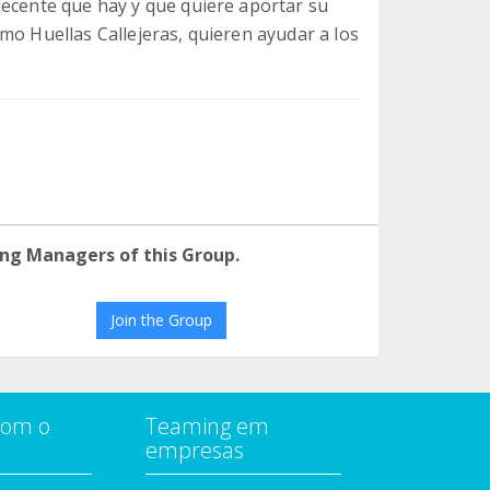
decente que hay y que quiere aportar su
mo Huellas Callejeras, quieren ayudar a los
ng Managers of this Group.
Join the Group
com o
Teaming em
empresas