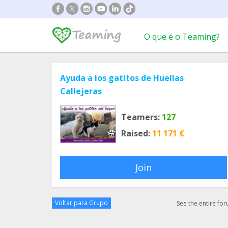
O que é o Teaming?
Ayuda a los gatitos de Huellas
Callejeras
Teamers:
127
Raised:
11 171 €
Join
Voltar para Grupo
See the entire fo