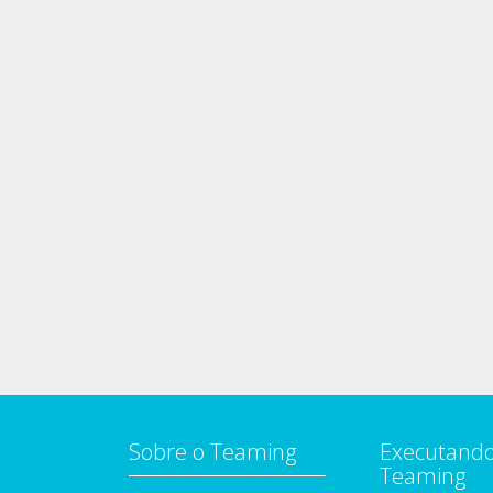
Sobre o Teaming
Executando
Teaming