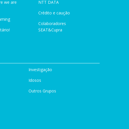
e we are
NTT DATA
Crédito e caução
aming
Colaboradores
tário!
SEAT&Cupra
Investigação
Idosos
Outros Grupos