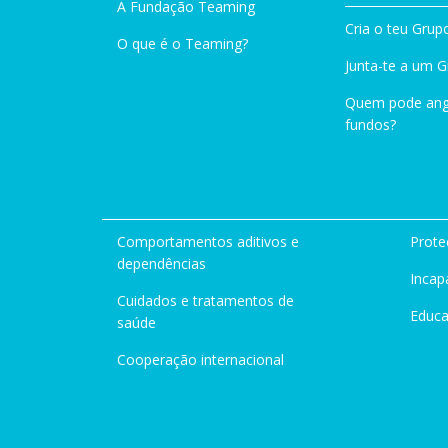
A Fundação Teaming
Cria o teu Grup
O que é o Teaming?
Junta-te a um 
Quem pode ang
fundos?
Comportamentos aditivos e
Prote
dependências
Incap
Cuidados e tratamentos de
Educ
saúde
Cooperação internacional