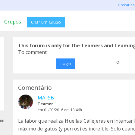
Gostarias
Grupos
Criar um Grupo
This forum is only for the Teamers and Teamin
To comment:
o
Login
Comentário
MA ISB
Teamer
em 01/03/2016 em 13:46h
La labor que realiza Huellas Callejeras en intenta
rum
máximo de gatos (y perros) es increíble. Solo cuan