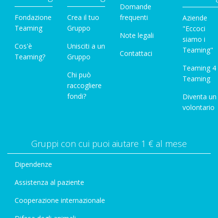
Domande
Fondazione
Crea il tuo
frequenti
Aziende
Teaming
Gruppo
"Eccoci
Note legali
siamo i
Cos'è
Unisciti a un
Teaming"
Contattaci
Teaming?
Gruppo
Teaming 4
Chi può
Teaming
raccogliere
fondi?
Diventa un
volontario
Gruppi con cui puoi aiutare 1 € al mese
Dipendenze
Assistenza al paziente
Cooperazione internazionale