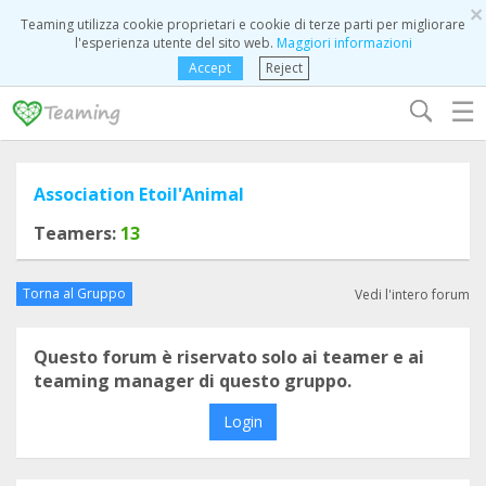
×
Teaming utilizza cookie proprietari e cookie di terze parti per migliorare
l'esperienza utente del sito web.
Maggiori informazioni
Accept
Reject
☰
Association Etoil'Animal
Teamers:
13
Torna al Gruppo
Vedi l'intero forum
Questo forum è riservato solo ai teamer e ai
teaming manager di questo gruppo.
Login