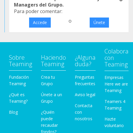
Managers del Grupo.
Para poder comentar:
o
Accede
Únete
Colabora
Sobre
Haciendo
¿Alguna
con
Teaming
Teaming
duda?
Teaming
Fundación
Crea tu
Preguntas
Empresas
Teaming
Grupo
frecuentes
Here we are
Teaming
¿Qué es
Únete a un
Aviso legal
Teaming?
Grupo
Teamers 4
Contacta
Teaming
Blog
¿Quién
con
puede
nosotros
Hazte
recaudar
voluntario
fondos?