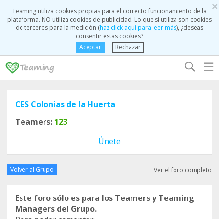
×
Teaming utiliza cookies propias para el correcto funcionamiento de la
plataforma. NO utiliza cookies de publicidad. Lo que sí utiliza son cookies
de terceros para la medición (
haz click aquí para leer más
), ¿deseas
consentir estas cookies?
Aceptar
Rechazar
☰
CES Colonias de la Huerta
Teamers:
123
Únete
Volver al Grupo
Ver el foro completo
Este foro sólo es para los Teamers y Teaming
Managers del Grupo.