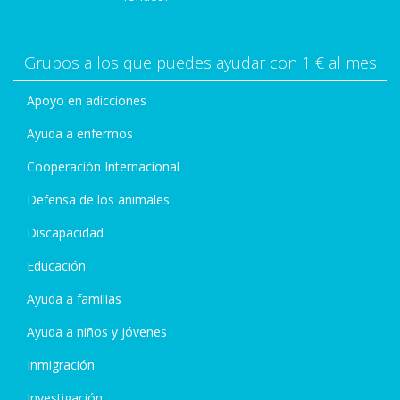
Grupos a los que puedes ayudar con 1 € al mes
Apoyo en adicciones
Ayuda a enfermos
Cooperación Internacional
Defensa de los animales
Discapacidad
Educación
Ayuda a familias
Ayuda a niños y jóvenes
Inmigración
Investigación