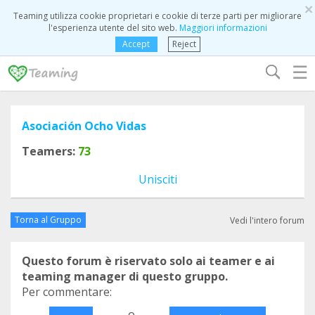
×
Teaming utilizza cookie proprietari e cookie di terze parti per migliorare
l'esperienza utente del sito web.
Maggiori informazioni
Accept
Reject
☰
Asociación Ocho Vidas
Teamers:
73
Unisciti
Torna al Gruppo
Vedi l'intero forum
Questo forum è riservato solo ai teamer e ai
teaming manager di questo gruppo.
Per commentare:
o