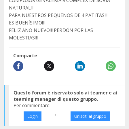
COMPOSOR 05 VALERIAN COMPLEX DE SORIA
NATURAL!!!
PARA NUESTROS PEQUEÑOS DE 4 PATITAS!!!
ES BUENÍSIMO!!!
FELIZ AÑO NUEVO!!! PERDÓN POR LAS
MOLESTIAS!!!
Comparte
Questo forum è riservato solo ai teamer e ai
teaming manager di questo gruppo.
Per commentare:
o
Login
Unisciti al gruppo