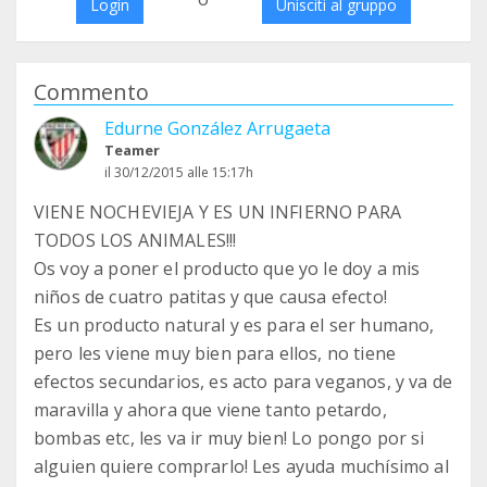
Login
Unisciti al gruppo
Commento
Edurne González Arrugaeta
Teamer
il 30/12/2015 alle 15:17h
VIENE NOCHEVIEJA Y ES UN INFIERNO PARA
TODOS LOS ANIMALES!!!
Os voy a poner el producto que yo le doy a mis
niños de cuatro patitas y que causa efecto!
Es un producto natural y es para el ser humano,
pero les viene muy bien para ellos, no tiene
efectos secundarios, es acto para veganos, y va de
maravilla y ahora que viene tanto petardo,
bombas etc, les va ir muy bien! Lo pongo por si
alguien quiere comprarlo! Les ayuda muchísimo al