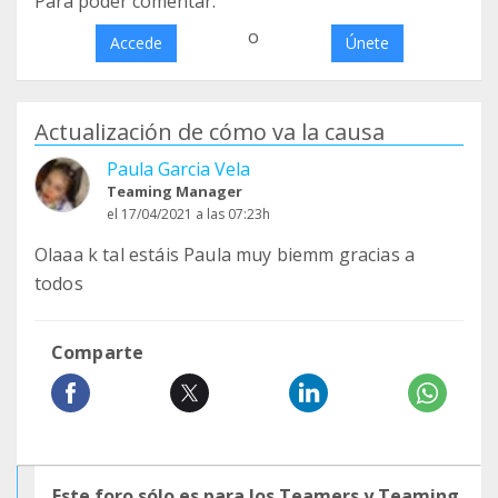
Para poder comentar:
o
Accede
Únete
Actualización de cómo va la causa
Paula Garcia Vela
Teaming Manager
el 17/04/2021 a las 07:23h
Olaaa k tal estáis Paula muy biemm gracias a
todos
Comparte
Este foro sólo es para los Teamers y Teaming