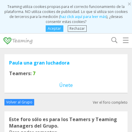
×
Teaming utiliza cookies propias para el correcto funcionamiento de la
plataforma. NO utiliza cookies de publicidad. Lo que sí utiliza son cookies
de terceros para la medición (
haz click aquí para leer más
), ¿deseas
consentir estas cookies?
Aceptar
Rechazar
☰
Paula una gran luchadora
Teamers:
7
Únete
Volver al Grupo
Ver el foro completo
Este foro sólo es para los Teamers y Teaming
Managers del Grupo.