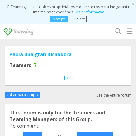
×
O Teaming utiliza cookies proprietários e de terceiros para lhe garantir
uma melhor experiência.
Mais informação
Accept
Reject
☰
Paula una gran luchadora
Teamers:
7
Join
Voltar para Grupo
See the entire forum
This forum is only for the Teamers and
Teaming Managers of this Group.
To comment:
o