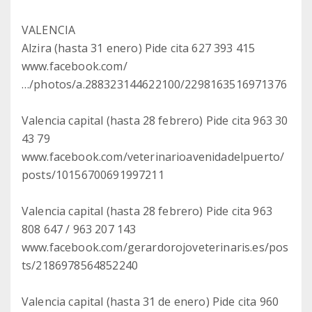
VALENCIA
Alzira (hasta 31 enero) Pide cita 627 393 415
www.facebook.com/
…/photos/a.288323144622100/2298163516971376
Valencia capital (hasta 28 febrero) Pide cita 963 30
43 79
www.facebook.com/veterinarioavenidadelpuerto/
posts/10156700691997211
Valencia capital (hasta 28 febrero) Pide cita 963
808 647 / 963 207 143
www.facebook.com/gerardorojoveterinaris.es/pos
ts/2186978564852240
Valencia capital (hasta 31 de enero) Pide cita 960