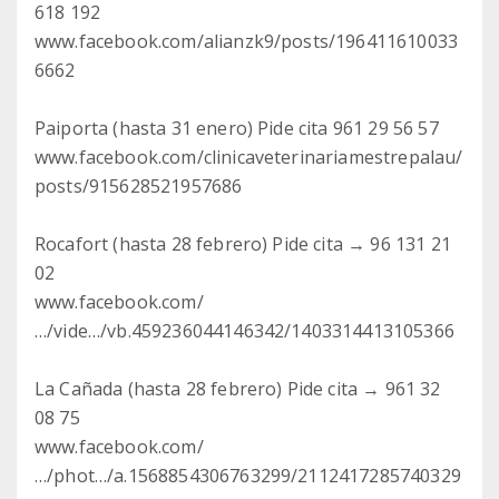
618 192
www.facebook.com/alianzk9/posts/196411610033
6662
Paiporta (hasta 31 enero) Pide cita 961 29 56 57
www.facebook.com/clinicaveterinariamestrepalau/
posts/915628521957686
Rocafort (hasta 28 febrero) Pide cita → 96 131 21
02
www.facebook.com/
…/vide…/vb.459236044146342/1403314413105366
La Cañada (hasta 28 febrero) Pide cita → 961 32
08 75
www.facebook.com/
…/phot…/a.1568854306763299/2112417285740329