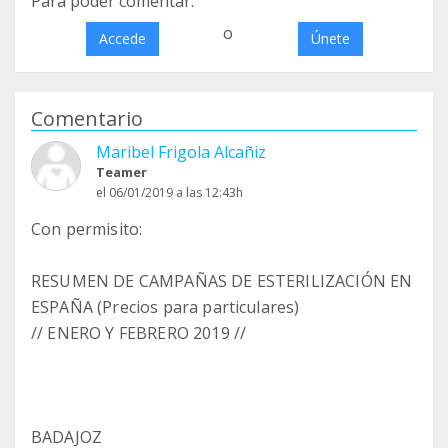
Para poder comentar:
o
Accede
Únete
Comentario
Maribel Frigola Alcañiz
Teamer
el 06/01/2019 a las 12:43h
Con permisito:
RESUMEN DE CAMPAÑAS DE ESTERILIZACIÓN EN
ESPAÑA (Precios para particulares)
// ENERO Y FEBRERO 2019 //
BADAJOZ