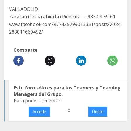
VALLADOLID
Zaratán (fecha abierta) Pide cita → 983 08 59 61
www.facebook.com/977425799013351/posts/2084
288011660452/
Comparte
Este foro sólo es para los Teamers y Teaming
Managers del Grupo.
Para poder comentar:
o
Accede
Únete