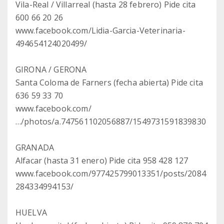
Vila-Real / Villarreal (hasta 28 febrero) Pide cita
600 66 20 26
www.facebook.com/Lidia-Garcia-Veterinaria-
494654124020499/
GIRONA / GERONA
Santa Coloma de Farners (fecha abierta) Pide cita
636 59 33 70
www.facebook.com/
…/photos/a.747561102056887/1549731591839830
GRANADA
Alfacar (hasta 31 enero) Pide cita 958 428 127
www.facebook.com/977425799013351/posts/2084
284334994153/
HUELVA