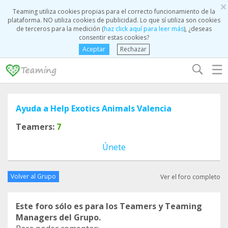
×
Teaming utiliza cookies propias para el correcto funcionamiento de la
plataforma. NO utiliza cookies de publicidad. Lo que sí utiliza son cookies
de terceros para la medición (
haz click aquí para leer más
), ¿deseas
consentir estas cookies?
Aceptar
Rechazar
☰
Ayuda a Help Exotics Animals Valencia
Teamers:
7
Únete
Volver al Grupo
Ver el foro completo
Este foro sólo es para los Teamers y Teaming
Managers del Grupo.