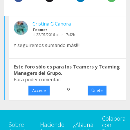
Cristina G Canora
Teamer
el 22/07/2016 a las 17:42h
Y seguiremos sumando más!!!!
Este foro sólo es para los Teamers y Teaming
Managers del Grupo.
Para poder comentar:
o
Accede
Únete
Colabora
Sobre
Haciendo
¿Alguna
con