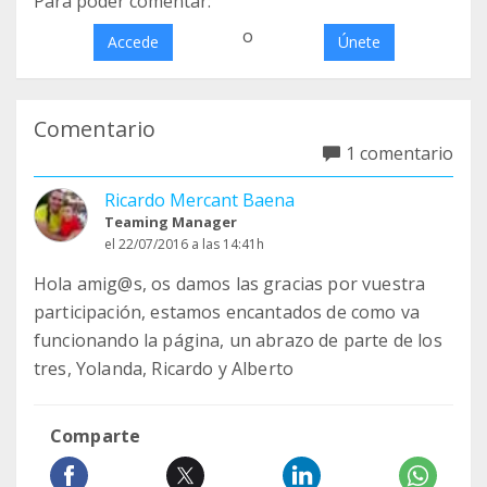
Para poder comentar:
o
Accede
Únete
Comentario
1 comentario
Ricardo Mercant Baena
Teaming Manager
el 22/07/2016 a las 14:41h
Hola amig@s, os damos las gracias por vuestra
participación, estamos encantados de como va
funcionando la página, un abrazo de parte de los
tres, Yolanda, Ricardo y Alberto
Comparte