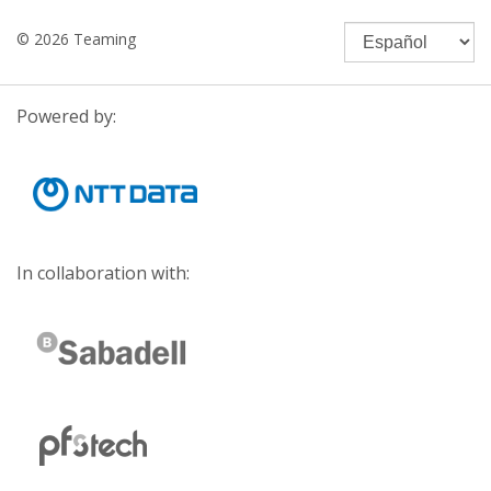
© 2026 Teaming
Powered by:
In collaboration with: