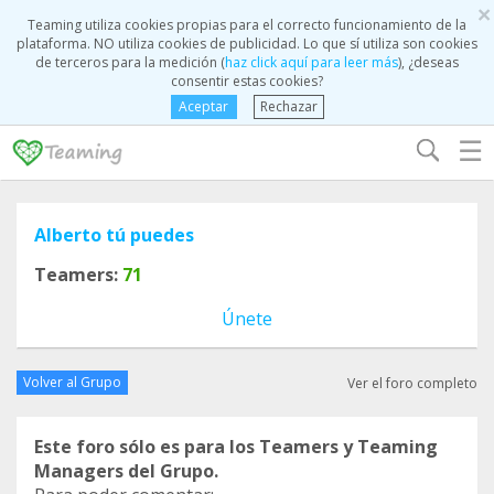
×
Teaming utiliza cookies propias para el correcto funcionamiento de la
plataforma. NO utiliza cookies de publicidad. Lo que sí utiliza son cookies
de terceros para la medición (
haz click aquí para leer más
), ¿deseas
consentir estas cookies?
Aceptar
Rechazar
☰
Alberto tú puedes
Teamers:
71
Únete
Volver al Grupo
Ver el foro completo
Este foro sólo es para los Teamers y Teaming
Managers del Grupo.