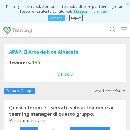
×
Teaming utilizza cookie proprietari e cookie di terze parti per migliorare
l'esperienza utente del sito web.
Maggiori informazioni
Accept
Reject
☰
APAP. El Arca de Noé Albacete
Teamers:
135
Unisciti
Torna al Gruppo
Vedi l'intero forum
Questo forum è riservato solo ai teamer e ai
teaming manager di questo gruppo.
Per commentare:
o