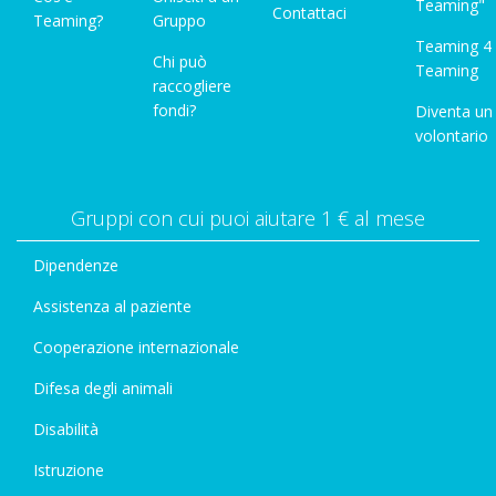
Teaming"
Contattaci
Teaming?
Gruppo
Teaming 4
Chi può
Teaming
raccogliere
fondi?
Diventa un
volontario
Gruppi con cui puoi aiutare 1 € al mese
Dipendenze
Assistenza al paziente
Cooperazione internazionale
Difesa degli animali
Disabilità
Istruzione