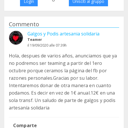
Login
Unisciti al gruppo
Commento
Galgos y Podis artesania solidaria
Teamer
il 19/09/2020 alle 07:39h
Hola, despues de varios años, anunciamos que ya
no podremos ser teaming a partir del 1ero
octubre porque ceramos la página del fb por
razones personales.Gracias por su labor.
Intentaremos donar de otra manera en cuanto
podamos. Es decir en vez de 1€ anual.12€ en una
sola transf. Un saludo de parte de galgos y podis
artesanía solidaria
Comparte