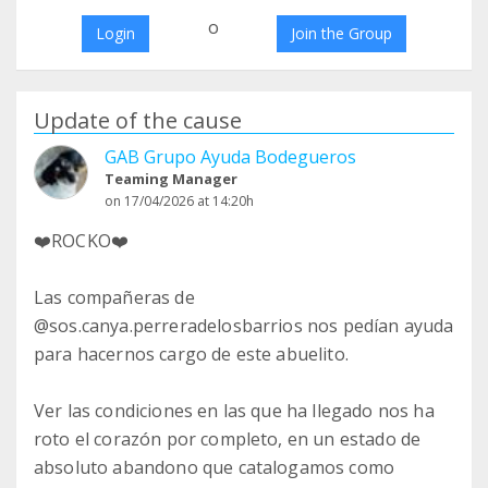
o
Login
Join the Group
Update of the cause
GAB Grupo Ayuda Bodegueros
Teaming Manager
on 17/04/2026 at 14:20h
❤️‍ROCKO❤️‍
Las compañeras de
@sos.canya.perreradelosbarrios nos pedían ayuda
para hacernos cargo de este abuelito.
Ver las condiciones en las que ha llegado nos ha
roto el corazón por completo, en un estado de
absoluto abandono que catalogamos como