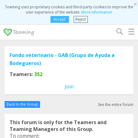
×
Teaming uses proprietary cookies and third-party cookies to improve the
user experience of the website.
More information
Accept
Reject
☰
Fondo veterinario - GAB (Grupo de Ayuda a
Bodegueros)
Teamers:
352
Join
Back to the Group
See the entire forum
This forum is only for the Teamers and
Teaming Managers of this Group.
To comment: