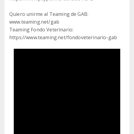
Quiero unirme al Teaming de GAB:
www.teaming.net/gab
Teaming Fondo Veterinario:
https://www.teaming.net/fondoveterinario-gab