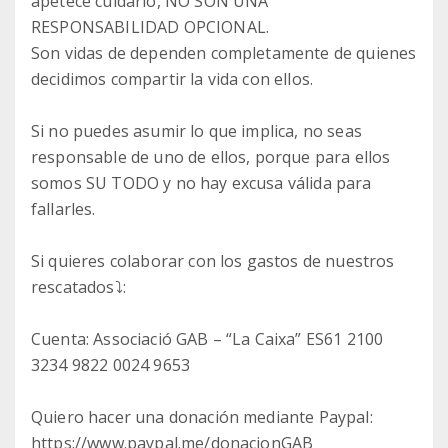
apetece cuidarlo, NO SON UNA
RESPONSABILIDAD OPCIONAL.
Son vidas de dependen completamente de quienes
decidimos compartir la vida con ellos.
Si no puedes asumir lo que implica, no seas
responsable de uno de ellos, porque para ellos
somos SU TODO y no hay excusa válida para
fallarles.
Si quieres colaborar con los gastos de nuestros
rescatados⤵️:
Cuenta: Associació GAB – “La Caixa” ES61 2100
3234 9822 0024 9653
Quiero hacer una donación mediante Paypal:
https://www.paypal.me/donacionGAB