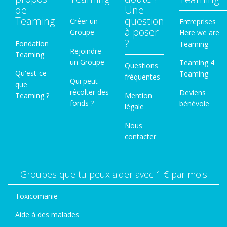
de
Une
Teaming
question
Créer un
Entreprises
à poser
Groupe
Here we are
?
Fondation
Teaming
Rejoindre
Teaming
un Groupe
Teaming 4
Questions
Qu'est-ce
Teaming
fréquentes
Qui peut
que
récolter des
Deviens
Teaming ?
Mention
fonds ?
bénévole
légale
Nous
contacter
Groupes que tu peux aider avec 1 € par mois
Toxicomanie
Aide à des malades