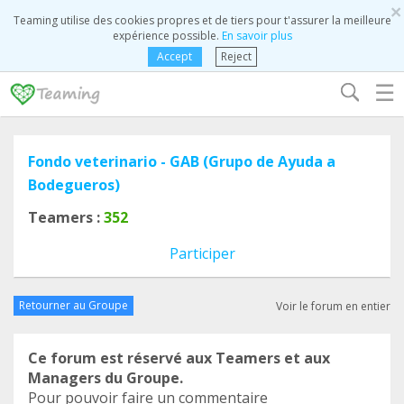
×
Teaming utilise des cookies propres et de tiers pour t'assurer la meilleure
expérience possible.
En savoir plus
Accept
Reject
☰
Fondo veterinario - GAB (Grupo de Ayuda a
Bodegueros)
Teamers :
352
Participer
Retourner au Groupe
Voir le forum en entier
Ce forum est réservé aux Teamers et aux
Managers du Groupe.
Pour pouvoir faire un commentaire