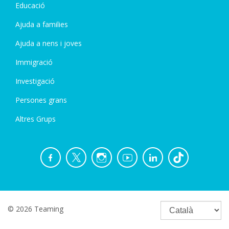
Educació
Ajuda a families
Ajuda a nens i joves
Immigració
Investigació
Persones grans
Altres Grups
© 2026 Teaming