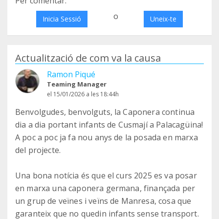
Per comentar:
o
Inicia Sessió
Uneix-te
Actualització de com va la causa
Ramon Piqué
Teaming Manager
el 15/01/2026 a les 18:44h
Benvolgudes, benvolguts, la Caponera continua
dia a dia portant infants de Cusmají a Palacagüina!
A poc a poc ja fa nou anys de la posada en marxa
del projecte.
Una bona notícia és que el curs 2025 es va posar
en marxa una caponera germana, finançada per
un grup de veïnes i veïns de Manresa, cosa que
garanteix que no quedin infants sense transport.