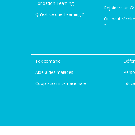
Fondation Teaming
Rejoindre un G
Qu'est-ce que Teaming ?
Qui peut récolt
?
Toxicomanie
Défen
Aide à des malades
Perso
Coopration internacionale
Éduca