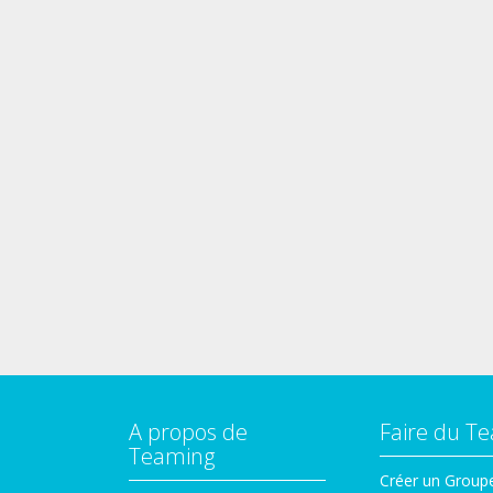
A propos de
Faire du T
Teaming
Créer un Group