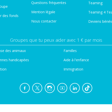
Questions fréquentes
Teaming
roupe
Mention légale
Teaming 4 Te
er des fonds
Nous contacter
Deviens bénév
Groupes que tu peux aider avec 1 € par mois
se des animaux
Familles
nnes handicapées
Aide à l'enfance
tion
Immigration