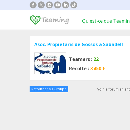
Qu'est-ce que Teamin
Asoc. Propietaris de Gossos a Sabadell
Teamers :
22
Récolté :
3 450 €
Retourner au Groupe
Voir le forum en ent