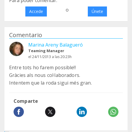
Para poder comentar:
o
Accede
Únete
Comentario
Marina Areny Balagueró
Teaming Manager
el 24/11/2013 a las 20:23h
Entre tots ho farem possible!!
Gràcies als nous col·laboradors.
Intentem que la roda sigui més gran.
Comparte