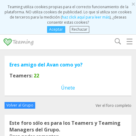
×
Teaming utiliza cookies propias para el correcto funcionamiento de la
plataforma. NO utiliza cookies de publicidad. Lo que sí utiliza son cookies
de terceros para la medición (
haz click aquí para leer más
), ¿deseas
consentir estas cookies?
Aceptar
Rechazar
☰
Eres amigo del Avan como yo?
Teamers:
22
Únete
Volver al Grupo
Ver el foro completo
Este foro sólo es para los Teamers y Teaming
Managers del Grupo.