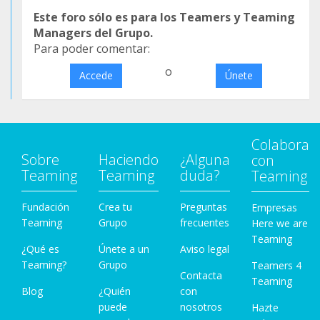
Este foro sólo es para los Teamers y Teaming
Managers del Grupo.
Para poder comentar:
o
Accede
Únete
Colabora
Sobre
Haciendo
¿Alguna
con
Teaming
Teaming
duda?
Teaming
Fundación
Crea tu
Preguntas
Empresas
Teaming
Grupo
frecuentes
Here we are
Teaming
¿Qué es
Únete a un
Aviso legal
Teaming?
Grupo
Teamers 4
Contacta
Teaming
Blog
¿Quién
con
puede
nosotros
Hazte