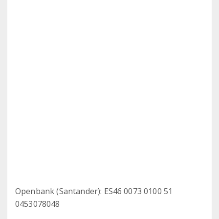
Openbank (Santander): ES46 0073 0100 51
0453078048