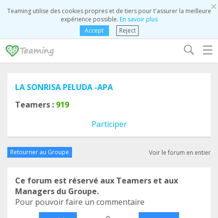
×
Teaming utilise des cookies propres et de tiers pour t'assurer la meilleure
expérience possible.
En savoir plus
Accept
Reject
☰
LA SONRISA PELUDA -APA
Teamers :
919
Participer
Retourner au Groupe
Voir le forum en entier
Ce forum est réservé aux Teamers et aux
Managers du Groupe.
Pour pouvoir faire un commentaire
o