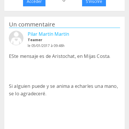
Accéder
S'inscrire
Un commentaire
Pilar Martín Martín
Teamer
le 05/01/2017 à 09:48h
ESte mensaje es de Aristochat, en Mijas Costa.
Si alguien puede y se anima a echarles una mano,
se lo agradeceré.