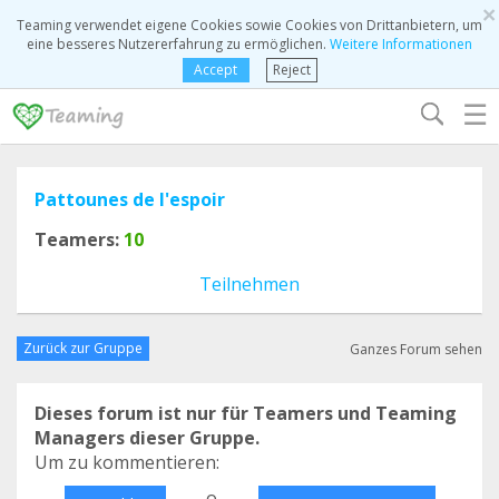
×
Teaming verwendet eigene Cookies sowie Cookies von Drittanbietern, um
eine besseres Nutzererfahrung zu ermöglichen.
Weitere Informationen
Accept
Reject
☰
Pattounes de l'espoir
Teamers:
10
Teilnehmen
Zurück zur Gruppe
Ganzes Forum sehen
Dieses forum ist nur für Teamers und Teaming
Managers dieser Gruppe.
Um zu kommentieren:
o