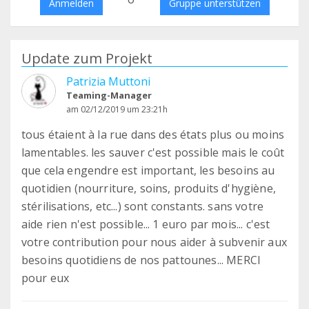
Anmelden
Gruppe unterstützen
Update zum Projekt
Patrizia Muttoni
Teaming-Manager
am 02/12/2019 um 23:21h
tous étaient à la rue dans des états plus ou moins
lamentables. les sauver c'est possible mais le coût
que cela engendre est important, les besoins au
quotidien (nourriture, soins, produits d'hygiène,
stérilisations, etc...) sont constants. sans votre
aide rien n'est possible... 1 euro par mois... c'est
votre contribution pour nous aider à subvenir aux
besoins quotidiens de nos pattounes... MERCI
pour eux