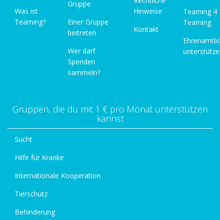
Rechtliche
Gruppe
Was ist
Hinweise
Teaming 4
Teaming?
Einer Gruppe
Teaming
Kontakt
beitreten
Ehrenamtli
Wer darf
unterstütz
Spenden
sammeln?
Gruppen, die du mit 1 € pro Monat unterstützen
kannst
Sucht
Hilfe für Kranke
Internationale Kooperation
Tierschutz
Behinderung