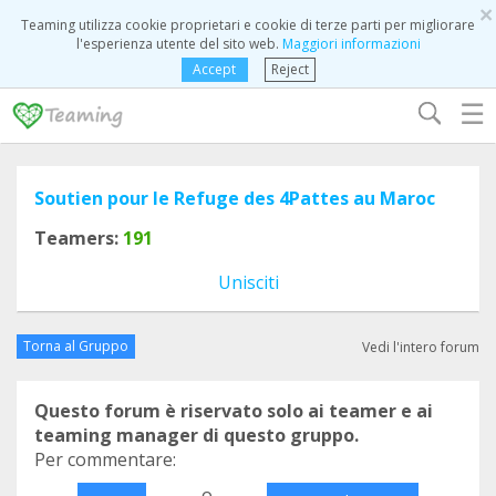
×
Teaming utilizza cookie proprietari e cookie di terze parti per migliorare
l'esperienza utente del sito web.
Maggiori informazioni
Accept
Reject
☰
Soutien pour le Refuge des 4Pattes au Maroc
Teamers:
191
Unisciti
Torna al Gruppo
Vedi l'intero forum
Questo forum è riservato solo ai teamer e ai
teaming manager di questo gruppo.
Per commentare:
o