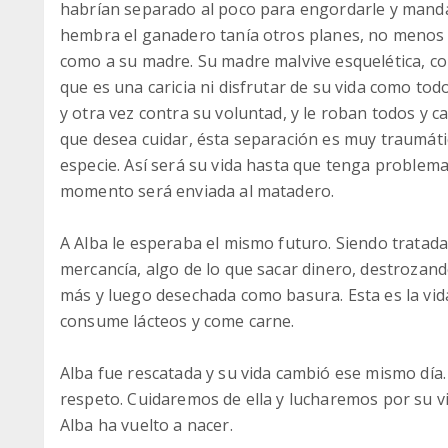
habrían separado al poco para engordarle y mand
hembra el ganadero tanía otros planes, no menos ho
como a su madre. Su madre malvive esquelética, co
que es una caricia ni disfrutar de su vida como to
y otra vez contra su voluntad, y le roban todos y 
que desea cuidar, ésta separación es muy traumáti
especie. Así será su vida hasta que tenga problema
momento será enviada al matadero.
A Alba le esperaba el mismo futuro. Siendo tratad
mercancía, algo de lo que sacar dinero, destrozan
más y luego desechada como basura. Esta es la vid
consume lácteos y come carne.
Alba fue rescatada y su vida cambió ese mismo día.
respeto. Cuidaremos de ella y lucharemos por su v
Alba ha vuelto a nacer.