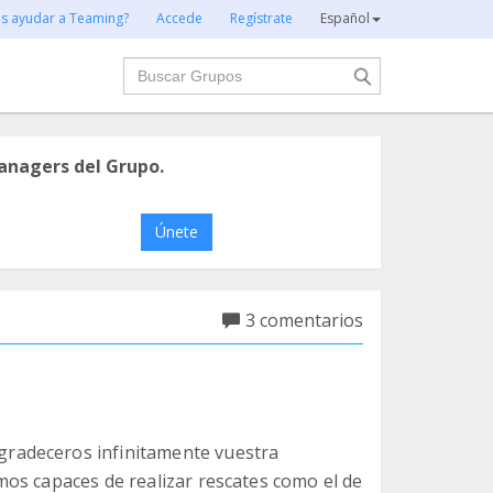
es ayudar a Teaming?
Accede
Regístrate
Español
Buscar
anagers del Grupo.
Únete
3 comentarios
radeceros infinitamente vuestra
os capaces de realizar rescates como el de