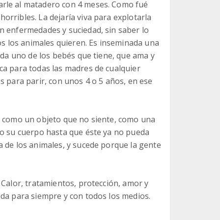
arle al matadero con 4 meses. Como fué
rribles. La dejaría viva para explotarla
n enfermedades y suciedad, sin saber lo
dos los animales quieren. Es inseminada una
cada uno de los bebés que tiene, que ama y
ca para todas las madres de cualquier
s para parir, con unos 4 o 5 años, en ese
a como un objeto que no siente, como una
do su cuerpo hasta que éste ya no pueda
a de los animales, y sucede porque la gente
 Calor, tratamientos, protección, amor y
ida para siempre y con todos los medios.