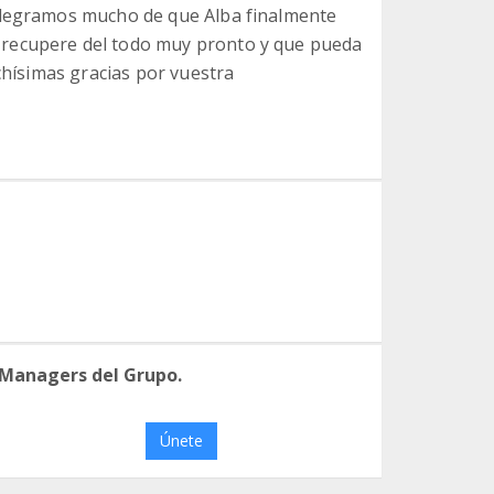
alegramos mucho de que Alba finalmente
recupere del todo muy pronto y que pueda
chísimas gracias por vuestra
 Managers del Grupo.
Únete