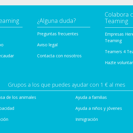
Colabora 
Teaming
¿Alguna duda?
Teaming
Preguntas frecuentes
Empresas Her
Teaming
po
Aviso legal
Teamers 4 Te
ecaudar
Contacta con nosotros
Hazte voluntar
Grupos a los que puedes ayudar con 1 € al mes
sa de los animales
Ayuda a familias
pacidad
Ayuda a niños y jóvenes
ción
Inmigración