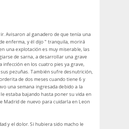
r. Avisaron al ganadero de que tenía una
 enferma, y él dijo " tranquila, morirá
 en una explotación es muy miserable, las
giarse de sarna, a desarrollar una grave
infección en los cuatro pies ya grave,
 sus pezuñas. También sufre desnutrición,
orderita de dos meses cuando tiene 6 y
stuvo una semana ingresada debido a la
a le estaba bajando hasta poner su vida en
s de Madrid de nuevo para cuidarla en Leon
ad y el dolor. Si hubiera sido macho le