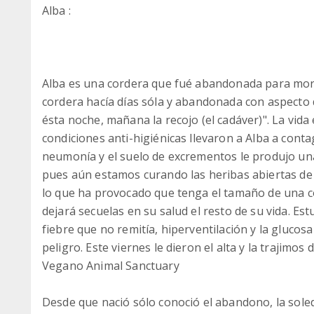
Alba :
Alba es una cordera que fué abandonada para mori
cordera hacía días sóla y abandonada con aspecto de
ésta noche, mañana la recojo (el cadáver)". La vida
condiciones anti-higiénicas llevaron a Alba a conta
neumonía y el suelo de excrementos le produjo una 
pues aún estamos curando las heribas abiertas de
lo que ha provocado que tenga el tamaño de una c
dejará secuelas en su salud el resto de su vida. E
fiebre que no remitía, hiperventilación y la glucos
peligro. Este viernes le dieron el alta y la trajimo
Vegano Animal Sanctuary
Desde que nació sólo conoció el abandono, la soled