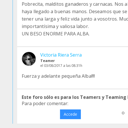
Pobrecita, malditos ganaderos y carnacas. Nos 
haya llegado a buenas manos. Deseamos que se 
tener una larga y feliz vida junto a vosotros. Mu
importantísima y valiosa labor.
UN BESO ENORME PARA ALBA.
Victoria Riera Serra
Teamer
el 03/08/2017 a las 08:31h
Fuerza y adelante pequeña Alba!!!!
Este foro sólo es para los Teamers y Teaming
Para poder comentar:
o
Accede