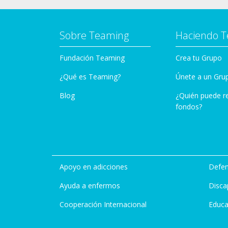
Sobre Teaming
Haciendo 
Fundación Teaming
Crea tu Grupo
¿Qué es Teaming?
Únete a un Gru
Blog
¿Quién puede r
fondos?
Apoyo en adicciones
Defen
Ayuda a enfermos
Disca
Cooperación Internacional
Educa