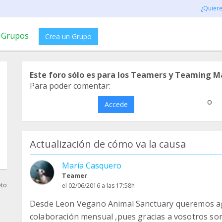
¿Quier
Grupos
Crea un Grupo
Este foro sólo es para los Teamers y Teaming M
Para poder comentar:
o
Accede
Actualización de cómo va la causa
María Casquero
Teamer
eto
el 02/06/2016 a las 17:58h
Desde Leon Vegano Animal Sanctuary queremos ag
colaboración mensual ,pues gracias a vosotros som