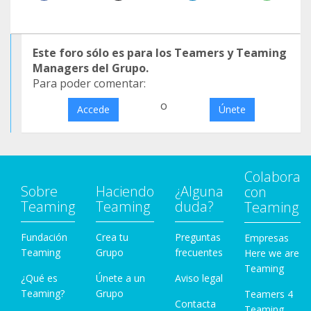
Este foro sólo es para los Teamers y Teaming
Managers del Grupo.
Para poder comentar:
o
Accede
Únete
Colabora
Sobre
Haciendo
¿Alguna
con
Teaming
Teaming
duda?
Teaming
Fundación
Crea tu
Preguntas
Empresas
Teaming
Grupo
frecuentes
Here we are
Teaming
¿Qué es
Únete a un
Aviso legal
Teaming?
Grupo
Teamers 4
Contacta
Teaming