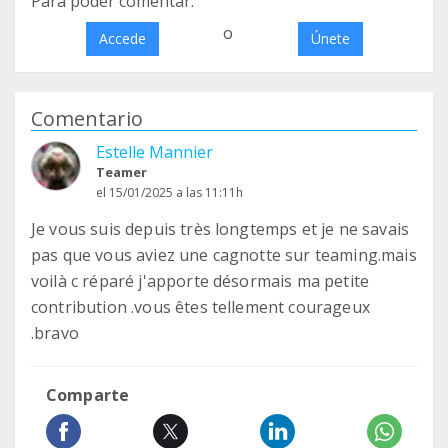
Para poder comentar:
o
Accede
Únete
Comentario
Estelle Mannier
Teamer
el 15/01/2025 a las 11:11h
Je vous suis depuis très longtemps et je ne savais
pas que vous aviez une cagnotte sur teaming.mais
voilà c réparé j'apporte désormais ma petite
contribution .vous êtes tellement courageux
.bravo
Comparte