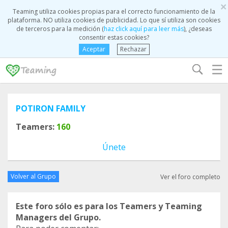
×
Teaming utiliza cookies propias para el correcto funcionamiento de la
plataforma. NO utiliza cookies de publicidad. Lo que sí utiliza son cookies
de terceros para la medición (
haz click aquí para leer más
), ¿deseas
consentir estas cookies?
Aceptar
Rechazar
☰
POTIRON FAMILY
Teamers:
160
Únete
Volver al Grupo
Ver el foro completo
Este foro sólo es para los Teamers y Teaming
Managers del Grupo.