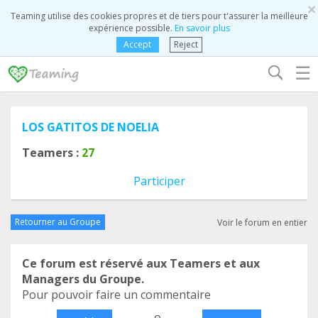
×
Teaming utilise des cookies propres et de tiers pour t'assurer la meilleure
expérience possible.
En savoir plus
Accept
Reject
☰
LOS GATITOS DE NOELIA
Teamers :
27
Participer
Retourner au Groupe
Voir le forum en entier
Ce forum est réservé aux Teamers et aux
Managers du Groupe.
Pour pouvoir faire un commentaire
o