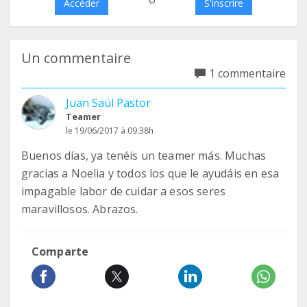
Accéder
S'inscrire
Un commentaire
1 commentaire
Juan Saúl Pastor
Teamer
le 19/06/2017 à 09:38h
Buenos días, ya tenéis un teamer más. Muchas
gracias a Noelia y todos los que le ayudáis en esa
impagable labor de cuidar a esos seres
maravillosos. Abrazos.
Comparte