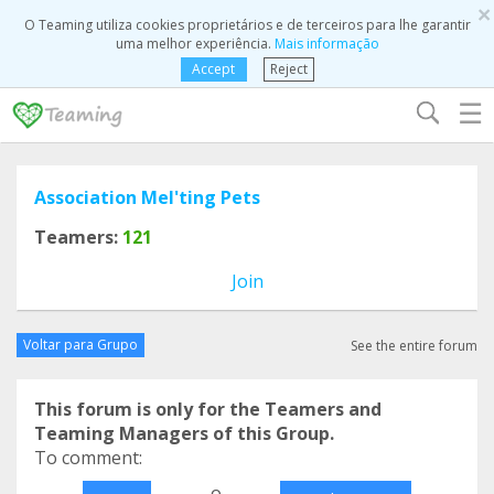
×
O Teaming utiliza cookies proprietários e de terceiros para lhe garantir
uma melhor experiência.
Mais informação
Accept
Reject
☰
Association Mel'ting Pets
Teamers:
121
Join
Voltar para Grupo
See the entire forum
This forum is only for the Teamers and
Teaming Managers of this Group.
To comment:
o