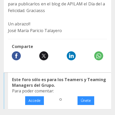
para publicarlos en el blog de APILAM el Día del a
Felicidad. Graciasss
Un abrazo!!
José María Paricio Talayero
Comparte
Este foro sólo es para los Teamers y Teaming
Managers del Grupo.
Para poder comentar:
o
Accede
Únete