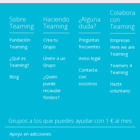
Colabora
Sobre
Haciendo
¿Alguna
con
Teaming
Teaming
duda?
Teaming
Fundación
Crea tu
Preguntas
Empresas
Teaming
Grupo
frecuentes
Here we are
Teaming
¿Qué es
Únete a un
Aviso legal
Teaming?
Grupo
Teamers 4
Contacta
Teaming
Blog
¿Quién
con
puede
nosotros
Hazte
recaudar
voluntario
fondos?
Grupos a los que puedes ayudar con 1 € al mes
Apoyo en adicciones