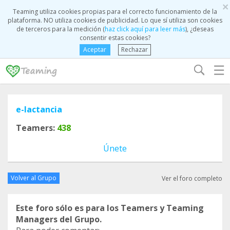
×
Teaming utiliza cookies propias para el correcto funcionamiento de la
plataforma. NO utiliza cookies de publicidad. Lo que sí utiliza son cookies
de terceros para la medición (
haz click aquí para leer más
), ¿deseas
consentir estas cookies?
Aceptar
Rechazar
☰
e-lactancia
Teamers:
438
Únete
Volver al Grupo
Ver el foro completo
Este foro sólo es para los Teamers y Teaming
Managers del Grupo.