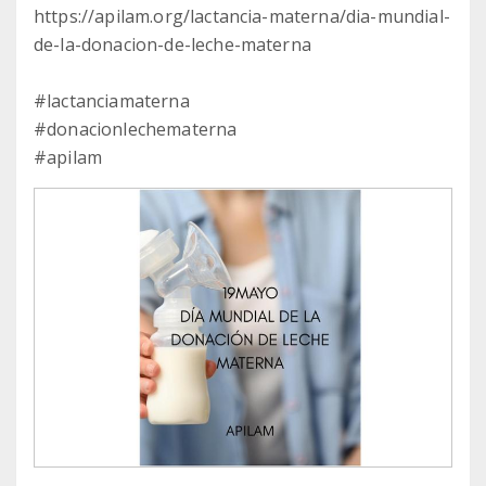
https://apilam.org/lactancia-materna/dia-mundial-
de-la-donacion-de-leche-materna
#lactanciamaterna
#donacionlechematerna
#apilam