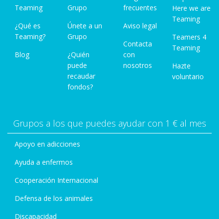
Teaming
Grupo
frecuentes
Here we are
Teaming
¿Qué es
Únete a un
Aviso legal
Teaming?
Grupo
Teamers 4
Contacta
Teaming
Blog
¿Quién
con
puede
nosotros
Hazte
recaudar
voluntario
fondos?
Grupos a los que puedes ayudar con 1 € al mes
Apoyo en adicciones
Ayuda a enfermos
Cooperación Internacional
Defensa de los animales
Discapacidad