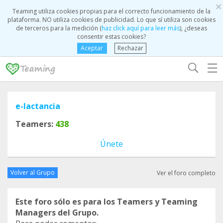
×
Teaming utiliza cookies propias para el correcto funcionamiento de la
plataforma. NO utiliza cookies de publicidad. Lo que sí utiliza son cookies
de terceros para la medición (
haz click aquí para leer más
), ¿deseas
consentir estas cookies?
Aceptar
Rechazar
☰
e-lactancia
Teamers:
438
Únete
Volver al Grupo
Ver el foro completo
Este foro sólo es para los Teamers y Teaming
Managers del Grupo.