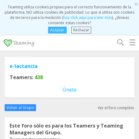
×
Teaming utiliza cookies propias para el correcto funcionamiento de la
plataforma. NO utiliza cookies de publicidad. Lo que sí utiliza son cookies
de terceros para la medición (
haz click aquí para leer más
), ¿deseas
consentir estas cookies?
Aceptar
Rechazar
☰
e-lactancia
Teamers:
438
Únete
Volver al Grupo
Ver el foro completo
Este foro sólo es para los Teamers y Teaming
Managers del Grupo.