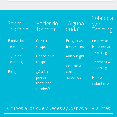
Colabora
Sobre
Haciendo
¿Alguna
con
Teaming
Teaming
duda?
Teaming
Fundación
Crea tu
Preguntas
Empresas
Teaming
Grupo
frecuentes
Here we are
Teaming
¿Qué es
Únete a un
Aviso legal
Teaming?
Grupo
Teamers 4
Contacta
Teaming
Blog
¿Quién
con
puede
nosotros
Hazte
recaudar
voluntario
fondos?
Grupos a los que puedes ayudar con 1 € al mes