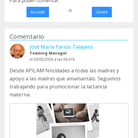
Para poder comentar:
o
Accede
Únete
Comentario
José María Paricio Talayero
Teaming Manager
el 03/05/2026 a las 06:31h
Desde APILAM felicidades a todas las madres y
apoyo a las madres que amamantáis. Seguimos
trabajando para promocionar la lactancia
materna.