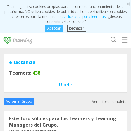
×
Teaming utiliza cookies propias para el correcto funcionamiento de la
plataforma. NO utiliza cookies de publicidad. Lo que sí utiliza son cookies
de terceros para la medición (
haz click aquí para leer más
), ¿deseas
consentir estas cookies?
Aceptar
Rechazar
☰
e-lactancia
Teamers:
438
Únete
Volver al Grupo
Ver el foro completo
Este foro sólo es para los Teamers y Teaming
Managers del Grupo.