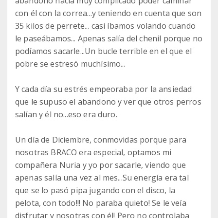
abandono hacía muy complicado poder caminar
con él con la correa...y teniendo en cuenta que son
35 kilos de perrete... casi íbamos volando cuando
le paseábamos... Apenas salía del chenil porque no
podíamos sacarle...Un bucle terrible en el que el
pobre se estresó muchísimo...
Y cada día su estrés empeoraba por la ansiedad
que le supuso el abandono y ver que otros perros
salían y él no...eso era duro.
Un día de Diciembre, conmovidas porque para
nosotras BRACO era especial, optamos mi
compañera Nuria y yo por sacarle, viendo que
apenas salía una vez al mes...Su energía era tal
que se lo pasó pipa jugando con el disco, la
pelota, con todo!!! No paraba quieto! Se le veía
disfrutar y nosotras con él! Pero no controlaba