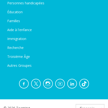
Personnes handicapées
Éducation
Familles
Aide à l'enfance
Immigration
Recherche
Troisième Âge
Autres Groupes
© 2026 Teaming