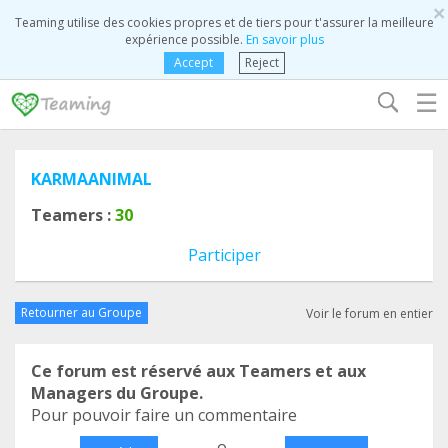
×
Teaming utilise des cookies propres et de tiers pour t'assurer la meilleure
expérience possible.
En savoir plus
Accept
Reject
☰
KARMAANIMAL
Teamers :
30
Participer
Retourner au Groupe
Voir le forum en entier
Ce forum est réservé aux Teamers et aux
Managers du Groupe.
Pour pouvoir faire un commentaire
o