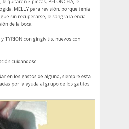
 le quitaron 3 piezas, PELONCHA, le
ogida. MELLY para revisión, porque tenía
gue sin recuperarse, le sangra la encia.
ión de la boca.
 y TYRION con gingivitis, nuevos con
ación cuidandose.
r en los gastos de alguno, siempre esta
cias por la ayuda al grupo de los gatitos