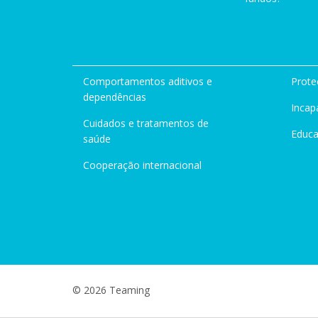
Comportamentos aditivos e
Prote
dependências
Incap
Cuidados e tratamentos de
Educ
saúde
Cooperação internacional
© 2026 Teaming