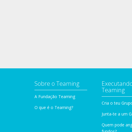
Sobre o Teaming
Executando
Teaming
A Fundação Teaming
Cria o teu Grup
O que é o Teaming?
Junta-te a um 
Quem pode ang
fundos?