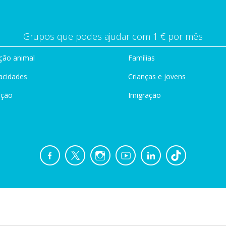
Grupos que podes ajudar com 1 € por mês
ção animal
Famílias
acidades
Crianças e jovens
ação
Imigração