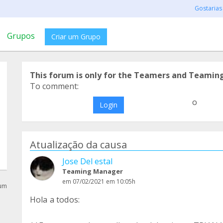
Gostarias
Grupos
Criar um Grupo
This forum is only for the Teamers and Teamin
To comment:
o
Login
Atualização da causa
Jose Del estal
Teaming Manager
em 07/02/2021 em 10:05h
rum
Hola a todos: