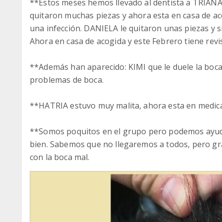
**Estos meses hemos llevado al dentista a TRIANA,
quitaron muchas piezas y ahora esta en casa de ac
una infección. DANIELA le quitaron unas piezas y si
Ahora en casa de acogida y este Febrero tiene revis
**Además han aparecido: KIMI que le duele la boca
problemas de boca.
**HATRIA estuvo muy malita, ahora esta en medic
**Somos poquitos en el grupo pero podemos ayuda
bien. Sabemos que no llegaremos a todos, pero gra
con la boca mal.