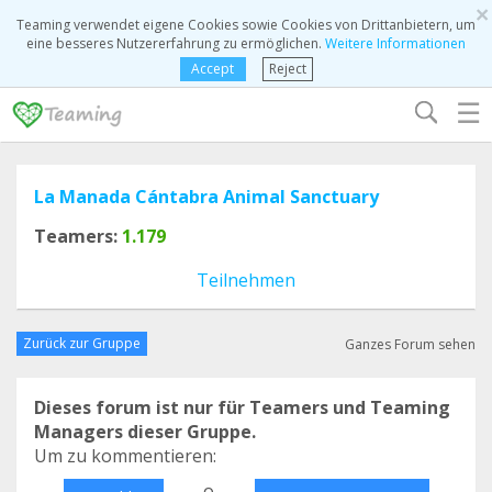
×
Teaming verwendet eigene Cookies sowie Cookies von Drittanbietern, um
eine besseres Nutzererfahrung zu ermöglichen.
Weitere Informationen
Accept
Reject
☰
La Manada Cántabra Animal Sanctuary
Teamers:
1.179
Teilnehmen
Zurück zur Gruppe
Ganzes Forum sehen
Dieses forum ist nur für Teamers und Teaming
Managers dieser Gruppe.
Um zu kommentieren:
o