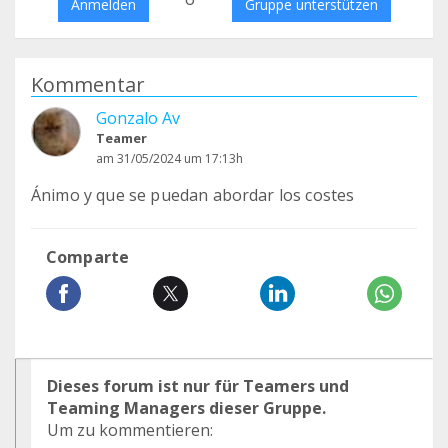
Anmelden
Gruppe unterstützen
Kommentar
Gonzalo Av
Teamer
am 31/05/2024 um 17:13h
Ánimo y que se puedan abordar los costes
Comparte
Dieses forum ist nur für Teamers und
Teaming Managers dieser Gruppe.
Um zu kommentieren: