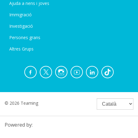
Ajuda a nens i joves
Immigració
Investigació
Persones grans
Altres Grups
© 2026 Teaming
Powered by: