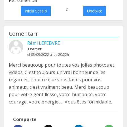
Per comentar:
o
Inicia Sessió
Uneix-te
Comentari
Rémi LEFEBVRE
Teamer
el 03/09/2022 a les 20:22h
Merci beaucoup pour toutes vos jolies photos et
vidéos. C'est toujours un vrai bonheur de les
regarder. Tout ce que vous faites pour vos
animaux, c'est vraiment beau. Merci beaucoup
pour votre gentillesse, votre humanité, votre
courage, votre énergie, ... Vous êtes formidable.
Comparte