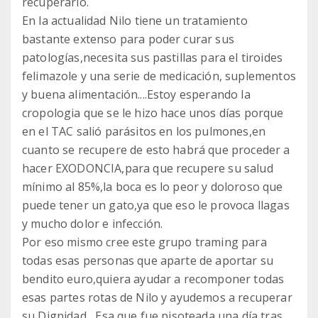
recuperarlo.
En la actualidad Nilo tiene un tratamiento
bastante extenso para poder curar sus
patologías,necesita sus pastillas para el tiroides
felimazole y una serie de medicación, suplementos
y buena alimentación....Estoy esperando la
cropologia que se le hizo hace unos días porque
en el TAC salió parásitos en los pulmones,en
cuanto se recupere de esto habrá que proceder a
hacer EXODONCIA,para que recupere su salud
mínimo al 85%,la boca es lo peor y doloroso que
puede tener un gato,ya que eso le provoca llagas
y mucho dolor e infección.
Por eso mismo cree este grupo traming para
todas esas personas que aparte de aportar su
bendito euro,quiera ayudar a recomponer todas
esas partes rotas de Nilo y ayudemos a recuperar
su Dignidad....Esa que fue pisoteada una día tras