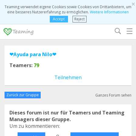
×
Teaming verwendet eigene Cookies sowie Cookies von Drittanbietern, um
eine besseres Nutzererfahrung zu ermöglichen.
Weitere Informationen
Accept
Reject
☰
❤Ayuda para Nilo❤
Teamers:
79
Teilnehmen
Zurück zur Gruppe
Ganzes Forum sehen
Dieses forum ist nur für Teamers und Teaming
Managers dieser Gruppe.
Um zu kommentieren:
o