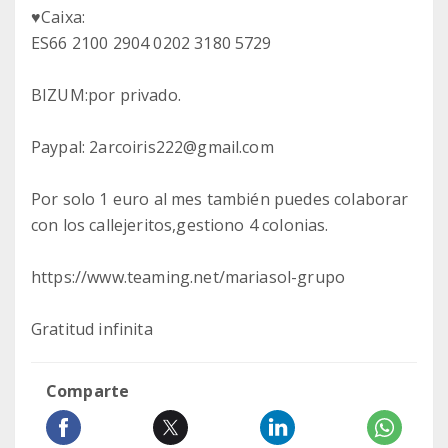
♥️Caixa:
ES66 2100 2904 0202 3180 5729
BIZUM:por privado.
Paypal: 2arcoiris222@gmail.com
Por solo 1 euro al mes también puedes colaborar
con los callejeritos,gestiono 4 colonias.
https://www.teaming.net/mariasol-grupo
Gratitud infinita
Comparte