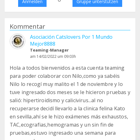
Anmelden
Gruppe unterstützen
Kommentar
Asociación Catslovers Por 1 Mundo
Mejor8888
Teaming-Manager
am 14/02/2022 um 09:03h
Hola a todos bienvenidos a esta cuenta teaming
para poder colaborar con Nilo,como ya sabéis
Nilo lo recogí muy malito el 1 de noviembre y lo
tuve ingresado dos meses se le hicieron pruebas y
salió: hipertiroidismo y calicivirus...al no
recuperarse decidí llevarlo a la clinica felina Kato
en sevilla,ahí se le hizo exámenes más exhaustos,
TAC,ecografias,hemogramas y un sin fin de
pruebas,estuvo ingresado una semana para