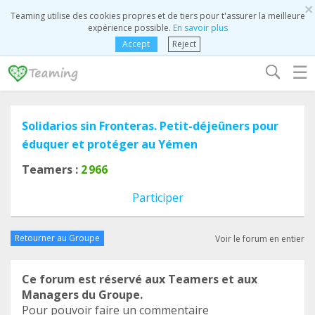
×
Teaming utilise des cookies propres et de tiers pour t'assurer la meilleure
expérience possible.
En savoir plus
Accept
Reject
☰
Solidarios sin Fronteras. Petit-déjeûners pour
éduquer et protéger au Yémen
Teamers :
2 966
Participer
Retourner au Groupe
Voir le forum en entier
Ce forum est réservé aux Teamers et aux
Managers du Groupe.
Pour pouvoir faire un commentaire