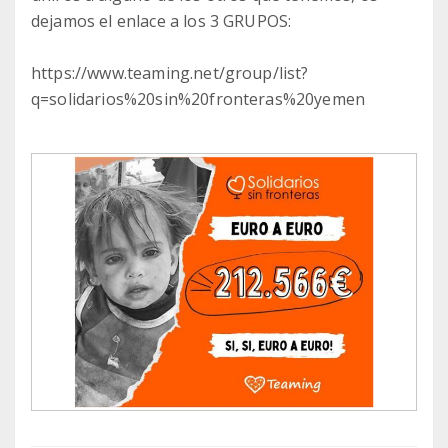
dejamos el enlace a los 3 GRUPOS:
https://www.teaming.net/group/list?
q=solidarios%20sin%20fronteras%20yemen