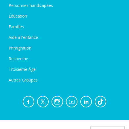
Personnes handicapées
Éducation
Familles
Aide à l'enfance
Immigration
Recherche
Troisième Âge
Autres Groupes