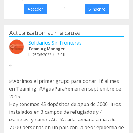
o
Accéder
S'inscrire
Actualisation sur la cause
Solidarios Sin Fronteras
Teaming Manager
le 25/06/2022 à 12:01h
€
✅Abrimos el primer grupo para donar 1€ al mes
en Teaming, #AguaParaYemen en septiembre de
2015.
Hoy tenemos 45 depósitos de agua de 2000 litros
instalados en 3 campos de refugiados y 4
escuelas, y damos AGUA cada semana a más de
7.000 personas en un país con la peor epidemia de