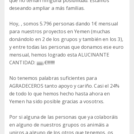
que no tenían ninguna posibilidad. Estamos
deseando ampliar a más familias.
Hoy, , somos 5.796 personas dando 1€ mensual
para nuestros proyectos en Yemen (muchas
donándolo en 2 de los grupos y también en los 3),
y entre todas las personas que donamos ese euro
mensual, hemos logrado esta ALUCINANTE
CANTIDAD: ¡¡¡¡¡¡¡.€!!!!!!!!
No tenemos palabras suficientes para
AGRADECEROS tanto apoyo y cariño. Casi el 24%
de todo lo que hemos hecho hasta ahora en
Yemen ha sido posible gracias a vosotrxs.
Por si alguna de las personas que ya colaboráis
en alguno de nuestros grupos os animáis a
uniros a alguno de los otros que tenemos, os