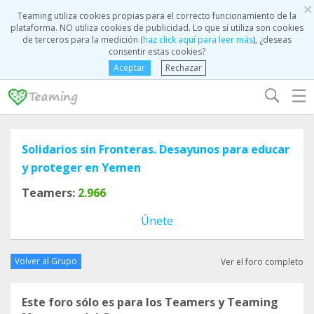
×
Teaming utiliza cookies propias para el correcto funcionamiento de la
plataforma. NO utiliza cookies de publicidad. Lo que sí utiliza son cookies
de terceros para la medición (
haz click aquí para leer más
), ¿deseas
consentir estas cookies?
Aceptar
Rechazar
☰
Solidarios sin Fronteras. Desayunos para educar
y proteger en Yemen
Teamers:
2.966
Únete
Volver al Grupo
Ver el foro completo
Este foro sólo es para los Teamers y Teaming