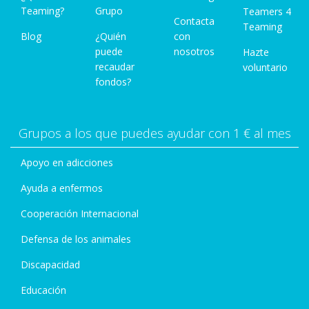
Teaming?
Grupo
Teamers 4
Contacta
Teaming
Blog
¿Quién
con
puede
nosotros
Hazte
recaudar
voluntario
fondos?
Grupos a los que puedes ayudar con 1 € al mes
Apoyo en adicciones
Ayuda a enfermos
Cooperación Internacional
Defensa de los animales
Discapacidad
Educación