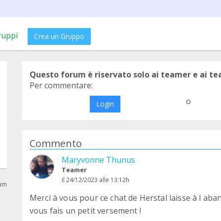
ruppi
Crea un Gruppo
Questo forum è riservato solo ai teamer e ai t
Per commentare:
o
Login
Commento
Maryvonne Thunus
Teamer
il 24/12/2023 alle 13:12h
rum
Merci à vous pour ce chat de Herstal laisse à l aba
vous fais un petit versement !