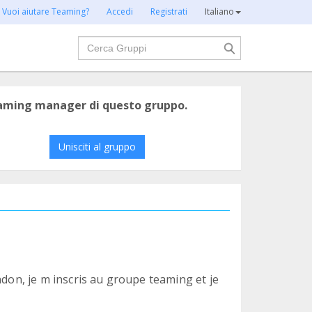
Vuoi aiutare Teaming?
Accedi
Registrati
Italiano
Cerca
eaming manager di questo gruppo.
Unisciti al gruppo
ndon, je m inscris au groupe teaming et je