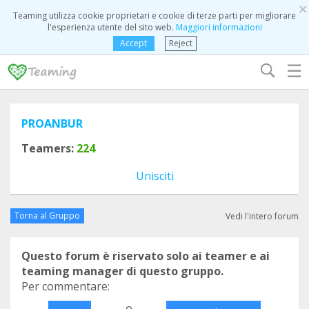
×
Teaming utilizza cookie proprietari e cookie di terze parti per migliorare
l'esperienza utente del sito web.
Maggiori informazioni
Accept
Reject
☰
PROANBUR
Teamers:
224
Unisciti
Torna al Gruppo
Vedi l'intero forum
Questo forum è riservato solo ai teamer e ai
teaming manager di questo gruppo.
Per commentare:
o