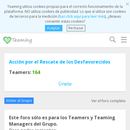
×
Teaming utiliza cookies propias para el correcto funcionamiento de la
plataforma. NO utiliza cookies de publicidad. Lo que sí utiliza son cookies
de terceros para la medición (
haz click aquí para leer más
), ¿deseas
consentir estas cookies?
Aceptar
Rechazar
☰
Acción por el Rescate de los Desfavorecidos
Teamers:
164
Únete
Volver al Grupo
Ver el foro completo
Este foro sólo es para los Teamers y Teaming
Managers del Grupo.