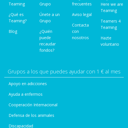
Teaming
Grupo
frecuentes
Here we are
Teaming
¿Qué es
Únete a un
Aviso legal
Teaming?
Grupo
Teamers 4
Contacta
Teaming
Blog
¿Quién
con
puede
nosotros
Hazte
recaudar
voluntario
fondos?
Grupos a los que puedes ayudar con 1 € al mes
Apoyo en adicciones
Ayuda a enfermos
Cooperación Internacional
Defensa de los animales
Discapacidad