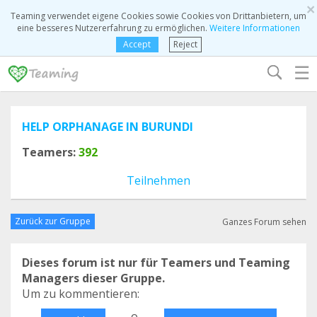
×
Teaming verwendet eigene Cookies sowie Cookies von Drittanbietern, um
eine besseres Nutzererfahrung zu ermöglichen.
Weitere Informationen
Accept
Reject
☰
HELP ORPHANAGE IN BURUNDI
Teamers:
392
Teilnehmen
Zurück zur Gruppe
Ganzes Forum sehen
Dieses forum ist nur für Teamers und Teaming
Managers dieser Gruppe.
Um zu kommentieren:
o