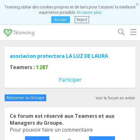
×
Teaming utilise des cookies propres et de tiers pour t'assurer la meilleure
expérience possible.
En savoir plus
Accept
Reject
☰
asociacion protectora LA LUZ DE LAURA
Teamers :
1 287
Participer
Retourner au Groupe
Voir le forum en entier
Ce forum est réservé aux Teamers et aux
Managers du Groupe.
Pour pouvoir faire un commentaire
o