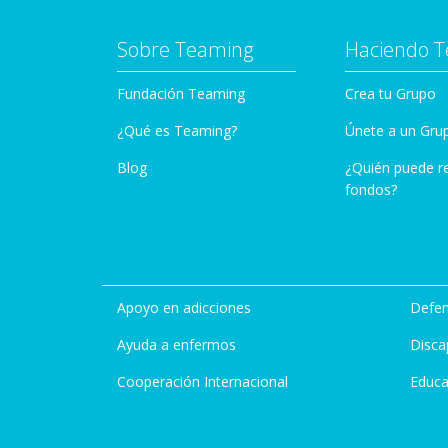
Sobre Teaming
Haciendo 
Fundación Teaming
Crea tu Grupo
¿Qué es Teaming?
Únete a un Gru
Blog
¿Quién puede r
fondos?
Apoyo en adicciones
Defen
Ayuda a enfermos
Disca
Cooperación Internacional
Educa