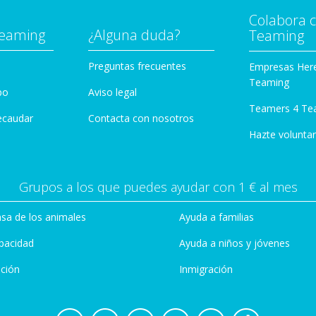
Colabora 
Teaming
¿Alguna duda?
Teaming
Preguntas frecuentes
Empresas Her
Teaming
po
Aviso legal
Teamers 4 Te
ecaudar
Contacta con nosotros
Hazte voluntar
Grupos a los que puedes ayudar con 1 € al mes
sa de los animales
Ayuda a familias
pacidad
Ayuda a niños y jóvenes
ción
Inmigración