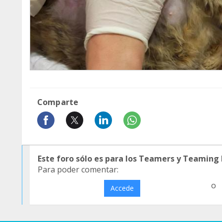
Comparte
Este foro sólo es para los Teamers y Teaming
Para poder comentar:
o
Accede