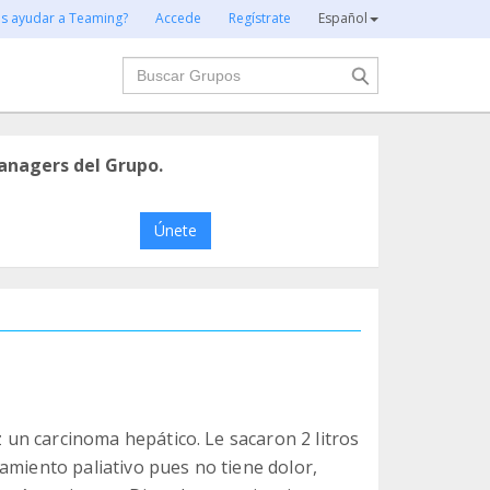
es ayudar a Teaming?
Accede
Regístrate
Español
Buscar
anagers del Grupo.
Únete
ez un carcinoma hepático. Le sacaron 2 litros
amiento paliativo pues no tiene dolor,