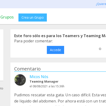
¿Quier
Grupos
Crea un Grupo
Este foro sólo es para los Teamers y Teaming M
Para poder comentar:
o
Accede
Comentario
Micos Nós
Teaming Manager
el 08/08/2021 a las 15:36h
eto
Pudimos rescatar esta gata. Un caso difícil. Esta v
de liquido del abdomen. Por ahora está con un trat