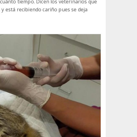
cuánto tiempo. Dicen los veterinarios que
a y está recibiendo cariño pues se deja