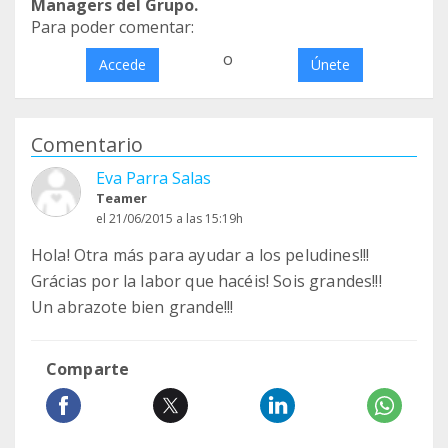
Managers del Grupo.
Para poder comentar:
o
Accede
Únete
Comentario
Eva Parra Salas
Teamer
el 21/06/2015 a las 15:19h
Hola! Otra más para ayudar a los peludines!!!
Grácias por la labor que hacéis! Sois grandes!!!
Un abrazote bien grande!!!
Comparte