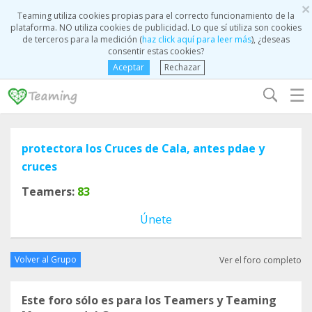
×
Teaming utiliza cookies propias para el correcto funcionamiento de la
plataforma. NO utiliza cookies de publicidad. Lo que sí utiliza son cookies
de terceros para la medición (
haz click aquí para leer más
), ¿deseas
consentir estas cookies?
Aceptar
Rechazar
☰
protectora los Cruces de Cala, antes pdae y
cruces
Teamers:
83
Únete
Volver al Grupo
Ver el foro completo
Este foro sólo es para los Teamers y Teaming