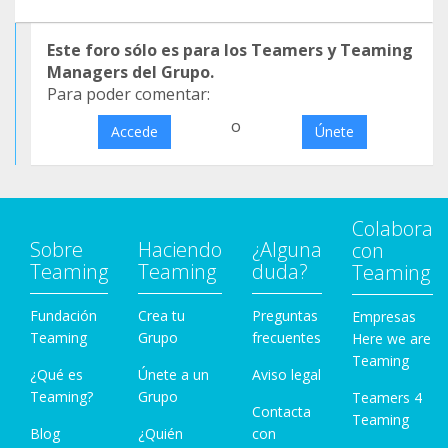
Este foro sólo es para los Teamers y Teaming
Managers del Grupo.
Para poder comentar:
o
Accede
Únete
Colabora
Sobre
Haciendo
¿Alguna
con
Teaming
Teaming
duda?
Teaming
Fundación
Crea tu
Preguntas
Empresas
Teaming
Grupo
frecuentes
Here we are
Teaming
¿Qué es
Únete a un
Aviso legal
Teaming?
Grupo
Teamers 4
Contacta
Teaming
Blog
¿Quién
con