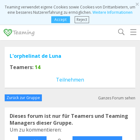
×
Teaming verwendet eigene Cookies sowie Cookies von Drittanbietern, um
eine besseres Nutzererfahrung zu ermöglichen.
Weitere Informationen
Accept
Reject
☰
L'orphelinat de Luna
Teamers:
14
Teilnehmen
Zurück zur Gruppe
Ganzes Forum sehen
Dieses forum ist nur für Teamers und Teaming
Managers dieser Gruppe.
Um zu kommentieren:
o