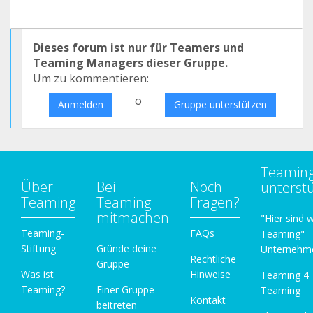
Dieses forum ist nur für Teamers und
Teaming Managers dieser Gruppe.
Um zu kommentieren:
o
Anmelden
Gruppe unterstützen
Teamin
Über
Bei
Noch
unterst
Teaming
Teaming
Fragen?
mitmachen
"Hier sind w
Teaming-
FAQs
Teaming"-
Stiftung
Gründe deine
Unternehm
Rechtliche
Gruppe
Was ist
Hinweise
Teaming 4
Teaming?
Einer Gruppe
Teaming
Kontakt
beitreten