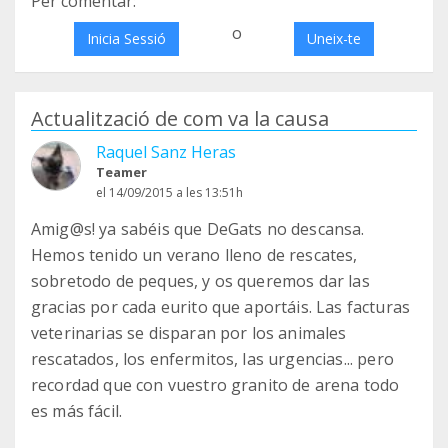
Per comentar:
o
Inicia Sessió
Uneix-te
Actualització de com va la causa
Raquel Sanz Heras
Teamer
el 14/09/2015 a les 13:51h
Amig@s! ya sabéis que DeGats no descansa.
Hemos tenido un verano lleno de rescates,
sobretodo de peques, y os queremos dar las
gracias por cada eurito que aportáis. Las facturas
veterinarias se disparan por los animales
rescatados, los enfermitos, las urgencias... pero
recordad que con vuestro granito de arena todo
es más fácil.