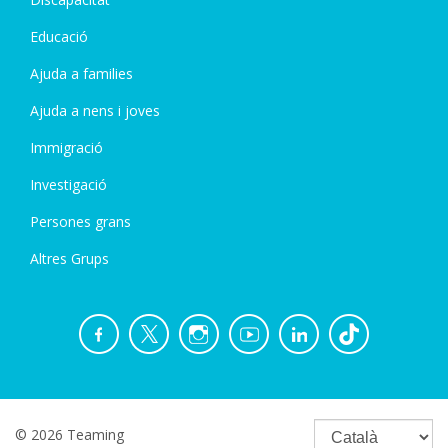
Educació
Ajuda a families
Ajuda a nens i joves
Immigració
Investigació
Persones grans
Altres Grups
© 2026 Teaming