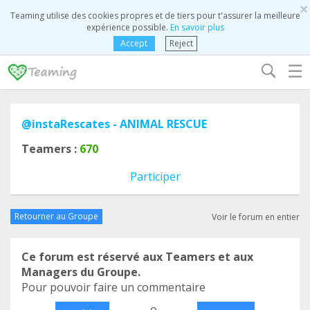
×
Teaming utilise des cookies propres et de tiers pour t'assurer la meilleure
expérience possible.
En savoir plus
Accept
Reject
☰
@instaRescates - ANIMAL RESCUE
Teamers :
670
Participer
Retourner au Groupe
Voir le forum en entier
Ce forum est réservé aux Teamers et aux
Managers du Groupe.
Pour pouvoir faire un commentaire
o