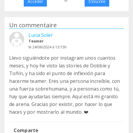
Accéder
S'inscrire
Un commentaire
Lucia Soler
Teamer
le 24/06/2024 à 13:15h
Llevo siguiéndote por instagram unos cuantos
meses, y hoy he visto las stories de Dobbie y
Toñín, y ha sido el punto de inflexión para
hacerme teamer. Eres una persona increíble, con
una fuerza sobrehumana, y a personas como tú,
hay que ayudarlas siempre. Aquí está mi granito
de arena. Gracias por existir, por hacer lo que
haces y por mostrarlo al mundo. ❤️
Comparte